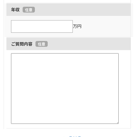
年収
任意
万円
ご質問内容
任意