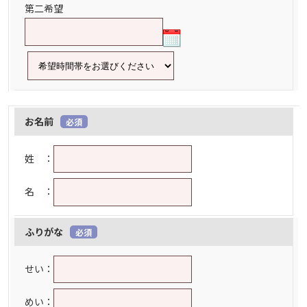
第二希望
お名前
必須
姓 ：
名 ：
ふりがな
必須
せい：
めい：