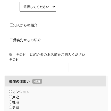
知人からの紹介
勤務先からの紹介
※［その他］に紹介者のお名前をご記入ください
その他
現在の住まい
任意
マンション
戸建
社宅
借家