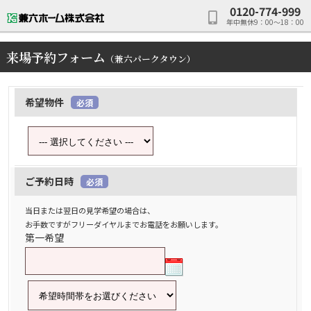
0120-774-999
年中無休9：00～18：00
来場予約フォーム
（兼六パークタウン）
希望物件
必須
ご予約日時
必須
当日または翌日の見学希望の場合は、
お手数ですがフリーダイヤルまでお電話をお願いします。
第一希望