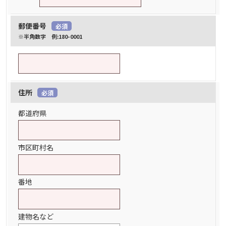
郵便番号
必須
※半角数字 例:180-0001
住所
必須
都道府県
市区町村名
番地
建物名など