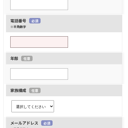
電話番号
必須
※半角数字
年齢
任意
家族構成
任意
メールアドレス
必須