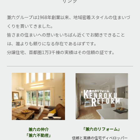
リンク
兼六グループは1968年創業以来、地域密着スタイルの住まいづ
くりを貫いてきました。
皆さまの住まいへの想いをいちばん近くでお聞きできること
は、誰よりも頼りになる存在であるはずです。
分譲住宅、首都圏1万3千棟の実績はその信頼の証です。
「兼六のリフォーム」
兼六の仲介
「兼六不動産」
信頼と実績の住宅ディベロッパー