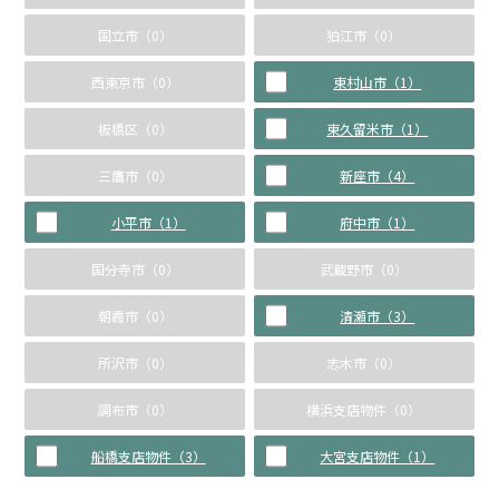
国立市（0）
狛江市（0）
西東京市（0）
東村山市（1）
板橋区（0）
東久留米市（1）
三鷹市（0）
新座市（4）
小平市（1）
府中市（1）
国分寺市（0）
武蔵野市（0）
朝霞市（0）
清瀬市（3）
所沢市（0）
志木市（0）
調布市（0）
横浜支店物件（0）
船橋支店物件（3）
大宮支店物件（1）