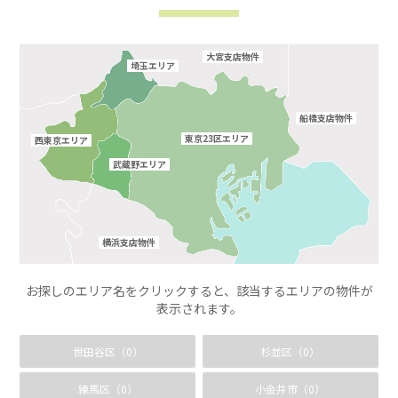
大宮支店物件
埼玉エリア
船橋支店物件
東京23区エリア
西東京エリア
武蔵野エリア
横浜支店物件
お探しのエリア名をクリックすると、該当するエリアの物件が
表示されます。
世田谷区（0）
杉並区（0）
練馬区（0）
小金井市（0）