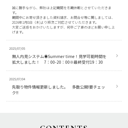
誠に勝手ながら、弊社は上記期間を冬期休暇とさせていただきま
す。
期間中にお寄せ頂きました資料請求、お問合せ等に関しましては、
2026年1月8日（木)より順次ご対応させていただきます。
大変ご迷惑をおかけいたしますが、何卒ご了承のほどお願い申し上
げます。
2025/07/05
無人内見システム☀Summer time！見学可能時間を
拡大しました！ 7：00-20：00※最終受付19：30
2025/07/04
先取り物件情報更新しました。 多数公開!要チェッ
ク!!