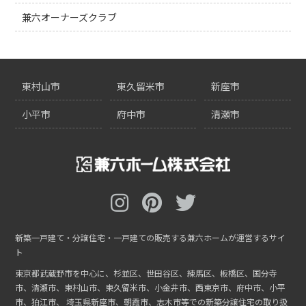
兼六オーナーズクラブ
東村山市
東久留米市
新座市
小平市
府中市
清瀬市
新築一戸建て・分譲住宅・一戸建ての販売する兼六ホームが運営するサイ
ト
東京都武蔵野市を中心に、杉並区、世田谷区、練馬区、板橋区、国分寺
市、清瀬市、東村山市、東久留米市、小金井市、西東京市、府中市、小平
市、狛江市、
埼玉県新座市、朝霞市、志木市等での新築分譲住宅の取り扱