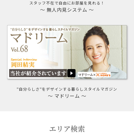
スタッフ不在で自由にお部屋を見れる！
～ 無人内見システム ～
"自分らしさ"をデザインする暮らしスタイルマガジン
～ マドリーム ～
エリア検索