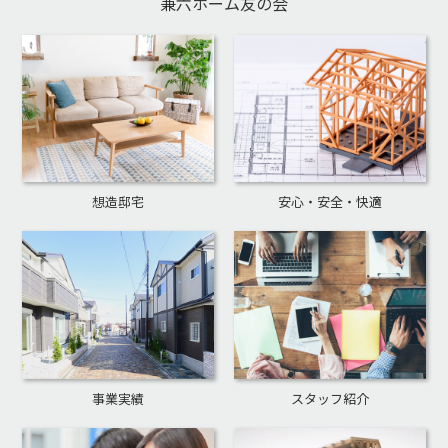
兼六ホーム友の会
想造邸宅
安心・安全・快適
事業実績
スタッフ紹介