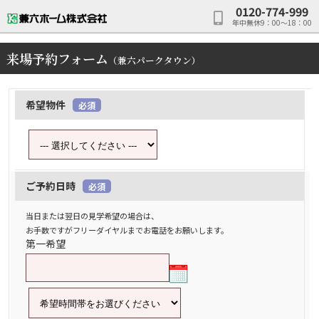
0120-774-999
年中無休9：00～18：00
来場予約フォーム
（兼六パークタウン）
希望物件
必須
ご予約日時
必須
当日または翌日の見学希望の場合は、
お手数ですがフリーダイヤルまでお電話をお願いします。
第一希望