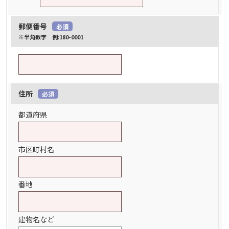
郵便番号
必須
※半角数字 例:180-0001
住所
必須
都道府県
市区町村名
番地
建物名など