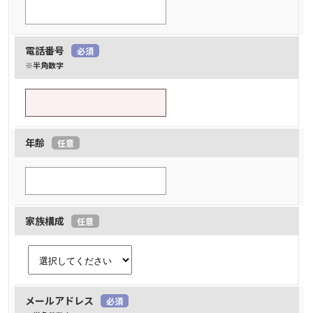
電話番号
必須
※半角数字
年齢
任意
家族構成
任意
メールアドレス
必須