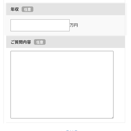
年収
任意
万円
ご質問内容
任意