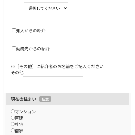
知人からの紹介
勤務先からの紹介
※［その他］に紹介者のお名前をご記入ください
その他
現在の住まい
任意
マンション
戸建
社宅
借家