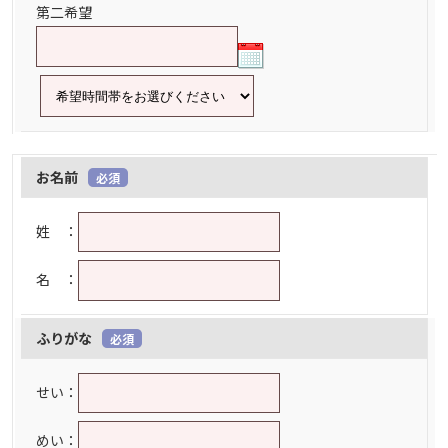
第二希望
お名前
必須
姓 ：
名 ：
ふりがな
必須
せい：
めい：