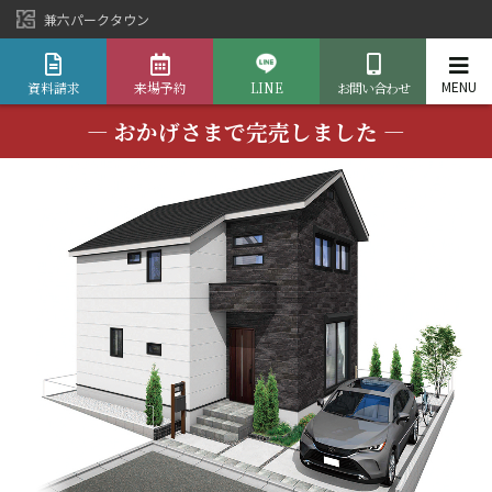
兼六パークタウン
資料請求
来場予約
LINE
お問い合わせ
― おかげさまで完売しました ―