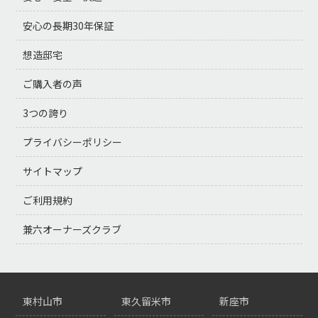
安心の長期30年保証
想造邸宅
ご購入者の声
3つの誇り
プライバシーポリシー
サイトマップ
ご利用規約
兼六オーナーズクラブ
東村山市
東久留米市
新座市