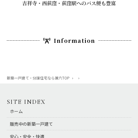
吉祥寺・西荻窪・荻窪駅へのバス便も豊富
Information
新築一戸建て・分譲住宅なら兼六TOP
›
›
SITE INDEX
ホーム
販売中の新築一戸建て
安心・安全・快適