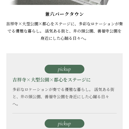
兼六パークタウン
吉祥寺×大型公園×都心をステージに、多彩なロケーションが奏
でる優雅な暮らし。
活気ある街と、井の頭公園、善福寺公園を
身近にした心踊る日々へ。
pickup
吉祥寺×大型公園×都心をステージに
多彩なロケーションが奏でる優雅な暮らし。
活気ある街
と、井の頭公園、善福寺公園を身近にした心躍る日々
へ。
pickup