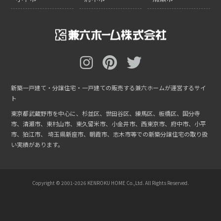
新築一戸建て・分譲住宅・一戸建ての販売する兼六ホームが運営するサイ
ト
東京都武蔵野市を中心に、杉並区、世田谷区、練馬区、板橋区、国分寺
市、清瀬市、東村山市、東久留米市、小金井市、西東京市、府中市、小平
市、狛江市、
埼玉県新座市、朝霞市、志木市等での新築分譲住宅の取り扱
い実績があります。
Copyright © 2001-
2026 KENROKU HOME Co.,Ltd. All Rights Reserved.