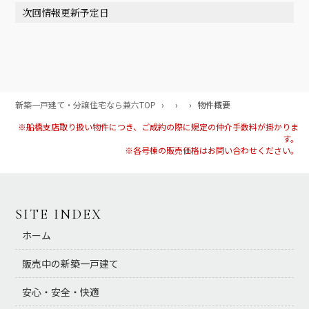
次回情報更新予定日
新築一戸建て・分譲住宅なら兼六TOP
›
›
›
物件概要
※船橋支店取り扱い物件につき、ご成約の際に規定の仲介手数料が掛かりま
す。
※各号棟の販売価格はお問い合わせください。
SITE INDEX
ホーム
販売中の新築一戸建て
安心・安全・快適