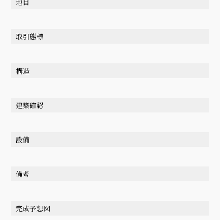
地目
取引態様
構造
建築確認
設備
備考
完成予想図