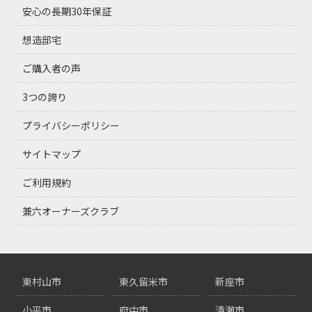
安心の長期30年保証
想造邸宅
ご購入者の声
3つの誇り
プライバシーポリシー
サイトマップ
ご利用規約
兼六オーナーズクラブ
東村山市
東久留米市
新座市
小平市
府中市
清瀬市