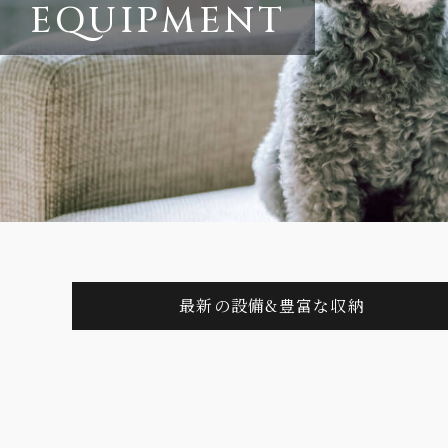
EQUIPMENT
最新の設備&豊富な収納