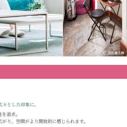
て広々とした印象に。
性を追求。
広がり、空間がより開放的に感じられます。