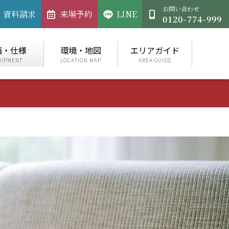
お問い合わせ
資料請求
来場予約
LINE
備・仕様
環境・地図
エリアガイド
UIPMENT
LOCATION MAP
AREA GUIDE