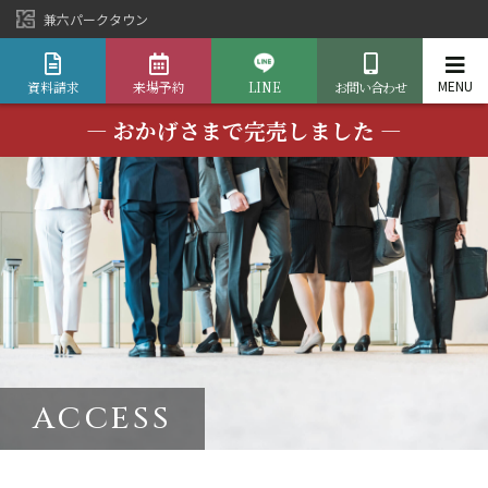
兼六パークタウン
資料請求
来場予約
LINE
お問い合わせ
― おかげさまで完売しました ―
ACCESS