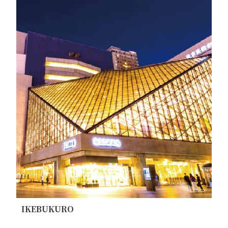
image
IKEBUKURO