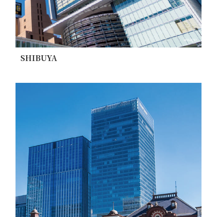
image
SHIBUYA