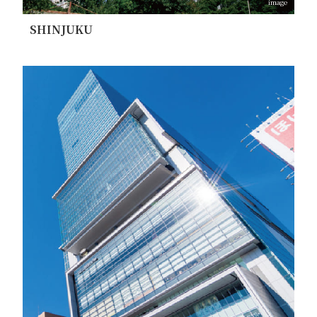
image
SHINJUKU