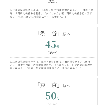
（32分）
西武池袋線通勤準急利用。「池袋」駅でJR埼京線に乗換え。［日中平常
時：「西武池袋線準急利用。「ひばりヶ丘」駅で西武池袋線急行に乗換
え。「池袋」駅でJR湘南新宿ラインに乗換え。］
「渋 谷」
45
（38分）
西武池袋線通勤急行利用。快速「池袋」駅でJR湘南新宿ラインに乗換
え。［日中平常時：西武池袋線利用。「ひばりヶ丘」駅で西武池袋線急
行に乗換え。「池袋」駅でJR湘南新宿ライン快速に乗換え。］
「東 京」
50
（44分）