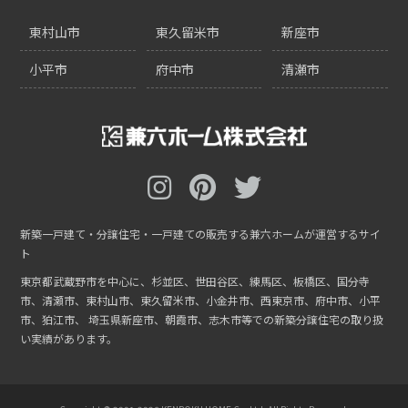
東村山市
東久留米市
新座市
小平市
府中市
清瀬市
新築一戸建て・分譲住宅・一戸建ての販売する兼六ホームが運営するサイ
ト
東京都武蔵野市を中心に、杉並区、世田谷区、練馬区、板橋区、国分寺
市、清瀬市、東村山市、東久留米市、小金井市、西東京市、府中市、小平
市、狛江市、
埼玉県新座市、朝霞市、志木市等での新築分譲住宅の取り扱
い実績があります。