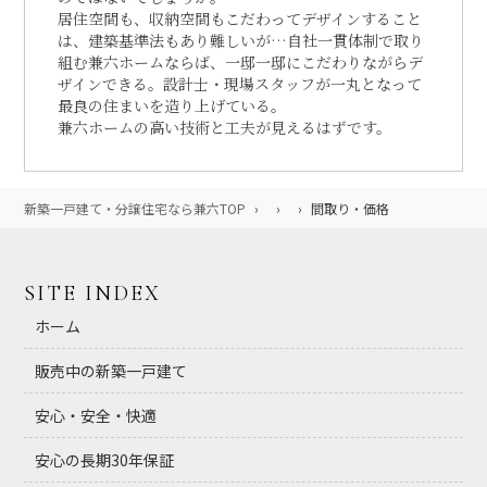
居住空間も、収納空間もこだわってデザインすること
は、建築基準法もあり難しいが…自社一貫体制で取り
組む兼六ホームならば、一邸一邸にこだわりながらデ
ザインできる。設計士・現場スタッフが一丸となって
最良の住まいを造り上げている。
兼六ホームの高い技術と工夫が見えるはずです。
新築一戸建て・分譲住宅なら兼六TOP
›
›
›
間取り・価格
SITE INDEX
ホーム
販売中の新築一戸建て
安心・安全・快適
安心の長期30年保証