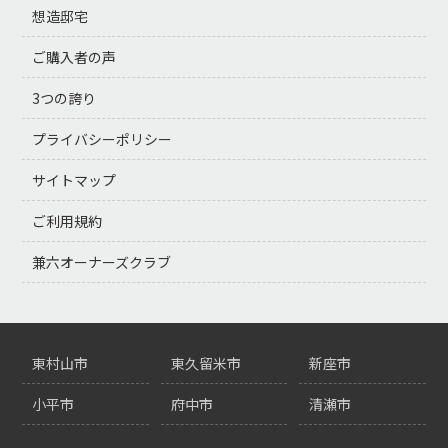
想造邸宅
ご購入者の声
3つの誇り
プライバシーポリシー
サイトマップ
ご利用規約
兼六オーナーズクラブ
東村山市
東久留米市
新座市
小平市
府中市
清瀬市