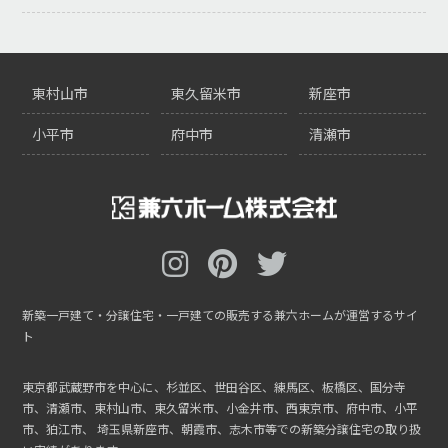
東村山市
東久留米市
新座市
小平市
府中市
清瀬市
新築一戸建て・分譲住宅・一戸建ての販売する兼六ホームが運営するサイ
ト
東京都武蔵野市を中心に、杉並区、世田谷区、練馬区、板橋区、国分寺
市、清瀬市、東村山市、東久留米市、小金井市、西東京市、府中市、小平
市、狛江市、
埼玉県新座市、朝霞市、志木市等での新築分譲住宅の取り扱