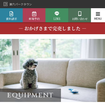
兼六パークタウン
資料請求
来場予約
LINE
お問い合わせ
― おかげさまで完売しました ―
EQUIPMENT