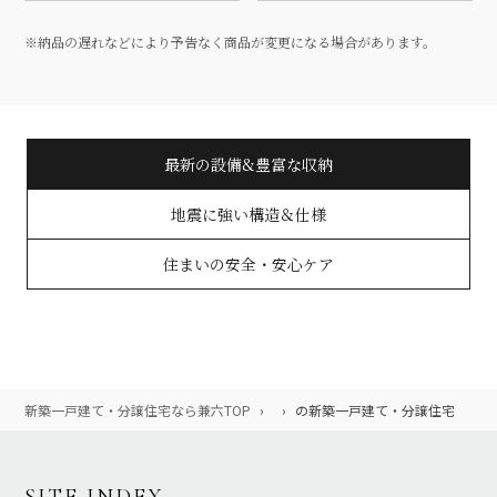
※納品の遅れなどにより予告なく商品が変更になる場合があります。
最新の設備&豊富な収納
地震に強い構造＆仕様
住まいの安全・安心ケア
新築一戸建て・分譲住宅なら兼六TOP
›
›
の新築一戸建て・分譲住宅
SITE INDEX