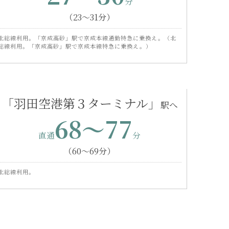
（23〜31分）
北総線利用。「京成高砂」駅で京成本線通勤特急に乗換え。（北
総線利用。「京成高砂」駅で京成本線特急に乗換え。）
「羽田空港第３ターミナル」
68〜77
（60〜69分）
北総線利用。