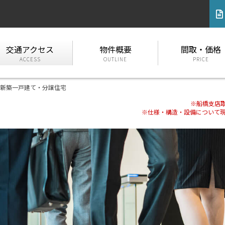
交通アクセス
物件概要
間取・価格
ACCESS
OUTLINE
PRICE
新築一戸建て・分譲住宅
※船橋支店
※仕様・構造・設備について