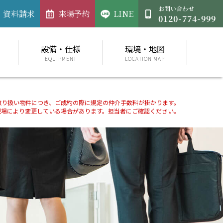
お問い合わせ
資料請求
来場予約
LINE
設備・仕様
環境・地図
EQUIPMENT
LOCATION MAP
取り扱い物件につき、ご成約の際に規定の仲介手数料が掛かります。
現場により変更している場合があります。担当者にご確認ください。