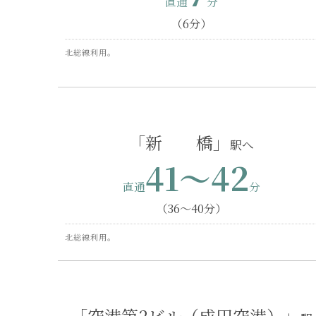
（6分）
北総線利用。
「新 橋」
41〜42
（36〜40分）
北総線利用。
「空港第2ビル（成田空港）」