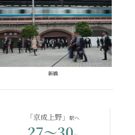
新橋
「京成上野」
27〜30