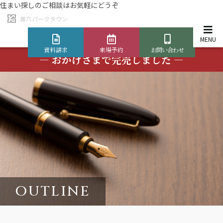
住まい探しのご相談は
お気軽にどうぞ
兼六パークタウン
資料請求
来場予約
お問い合わせ
― おかげさまで完売しました ―
OUTLINE