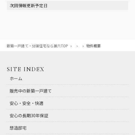
次回情報更新予定日
新築一戸建て・分譲住宅なら兼六TOP
›
›
›
物件概要
SITE INDEX
ホーム
販売中の新築一戸建て
安心・安全・快適
安心の長期30年保証
想造邸宅