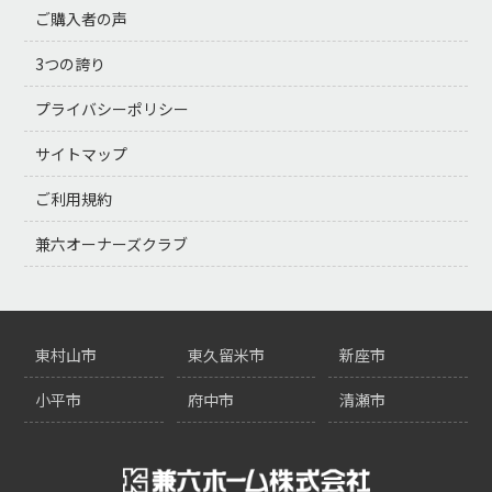
ご購入者の声
3つの誇り
プライバシーポリシー
サイトマップ
ご利用規約
兼六オーナーズクラブ
東村山市
東久留米市
新座市
小平市
府中市
清瀬市