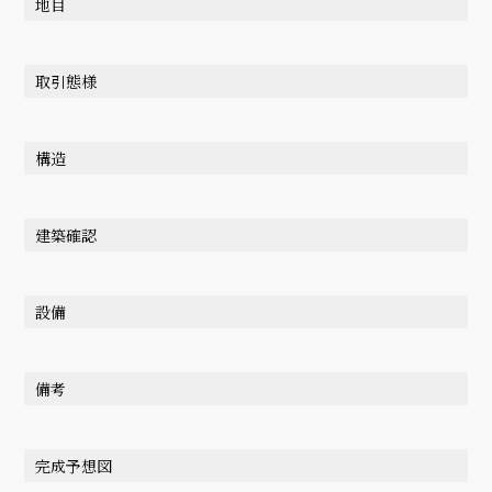
地目
取引態様
構造
建築確認
設備
備考
完成予想図