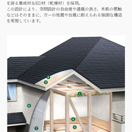
を誇る集成材＆KD材（乾燥材）を採用。
この設計により、空問設計の自由度や通風の良さ、木肌の感触
などはそのままに、万ーの地震や台風に耐えられる強固な構造
を実現しています。