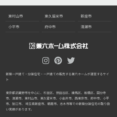
東村山市
東久留米市
新座市
小平市
府中市
清瀬市
新築一戸建て・分譲住宅・一戸建ての販売する兼六ホームが運営するサイ
ト
東京都武蔵野市を中心に、杉並区、世田谷区、練馬区、板橋区、国分寺
市、清瀬市、東村山市、東久留米市、小金井市、西東京市、府中市、小平
市、狛江市、
埼玉県新座市、朝霞市、志木市等での新築分譲住宅の取り扱
い実績があります。