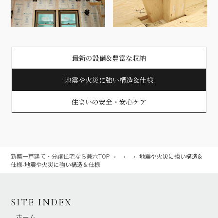
最新の設備&豊富な収納
地震や火災に強い構造＆仕様
住まいの安全・安心ケア
新築一戸建て・分譲住宅なら兼六TOP
›
›
›
地震や火災に強い構造&
仕様-地震や火災に強い構造＆仕様
SITE INDEX
ホーム