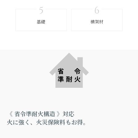
基礎
横架材
《 省令準耐火構造 》対応
火に強く、火災保険料もお得。