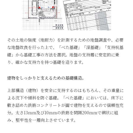
その土地の強度（地耐力）を計測するための地盤調査や、必要
な地盤改良を行った上で、「べた基礎」「深基礎」「支持杭基
礎」から基礎工事の方法を選択。地盤の支持層に安定的に乗
り、確かな支持力を持つ基礎を造ります。
建物をしっかりと支えるための基礎構造。
上部構造（建物）を安全に支持するのはもちろん、その重量に
よる沈下や傾斜を防ぐ基礎。「べた基礎」においては、床下に
敷き詰めた鉄筋コンクリートが面で建物を支えるので信頼性充
分。太さ13ｍｍ及び10ｍｍの鉄筋を間隔200ｍｍで網状に組
み、堅牢性を一層向上させています。