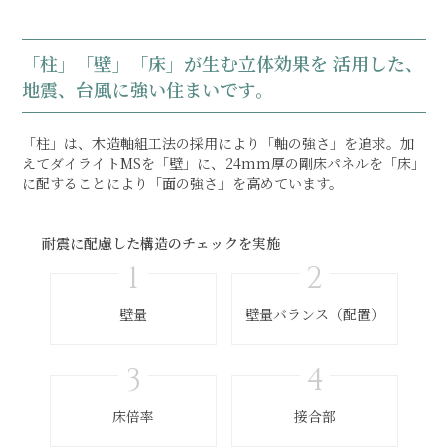
「柱」「壁」「床」が生む立体効果を 活用した、
地震、台風に強い住まいです。
「柱」は、木造軸組工法の採用により「軸の強さ」を追求。加
えてダイライトMSを「壁」に、24mm厚の剛床パネルを「床」
に配することにより「面の強さ」を高めています。
耐震に配慮した構造のチェックを実施
壁量
壁量バランス（配置）
床倍率
接合部