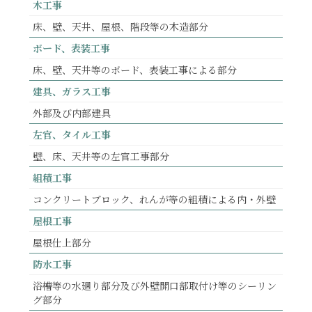
木工事
床、壁、天井、屋根、階段等の木造部分
ボード、表装工事
床、壁、天井等のボード、表装工事による部分
建具、ガラス工事
外部及び内部建具
左官、タイル工事
壁、床、天井等の左官工事部分
組積工事
コンクリートブロック、れんが等の組積による内・外壁
屋根工事
屋根仕上部分
防水工事
浴槽等の水廻り部分及び外壁開口部取付け等のシーリン
グ部分