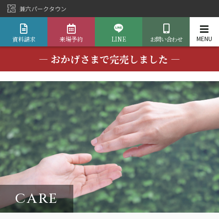
兼六パークタウン
資料請求
来場予約
LINE
お問い合わせ
― おかげさまで完売しました ―
CARE