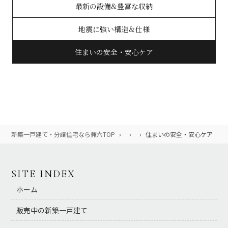
最新の設備&豊富な収納
地震に強い構造＆仕様
住まいの安全・安心ケア
新築一戸建て・分譲住宅なら兼六TOP
›
›
›
住まいの安全・安心ケア
SITE INDEX
ホーム
販売中の新築一戸建て