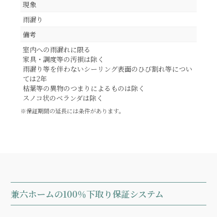
現象
雨漏り
備考
室内への雨漏れに限る
家具・調度等の汚損は除く
雨漏り等を伴わないシーリング表面のひび割れ等につい
ては2年
枯葉等の異物のつまりによるものは除く
スノコ状のベランダは除く
※保証期間の延長には条件があります。
兼六ホームの100％下取り保証システム