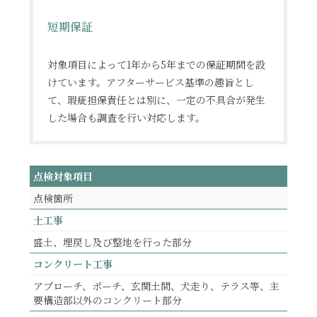
短期保証
対象項目によって1年から5年までの保証期間を設
けています。アフターサービス基準の趣旨とし
て、瑕疵担保責任とは別に、一定の不具合が発生
した場合も調査を行い対応します。
点検対象項目
点検箇所
土工事
盛土、埋戻し及び整地を行った部分
コンクリート工事
アプローチ、ポーチ、玄関土間、犬走り、テラス等、主
要構造部以外のコンクリート部分