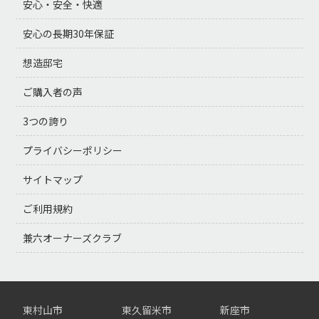
安心・安全・快適
安心の長期30年保証
想造邸宅
ご購入者の声
3つの誇り
プライバシーポリシー
サイトマップ
ご利用規約
兼六オーナーズクラブ
東村山市
東久留米市
新座市