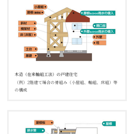
木造（在来軸組工法）の戸建住宅
（例）2階建て場合の骨組み（小屋組、軸組、床組）等
の構成