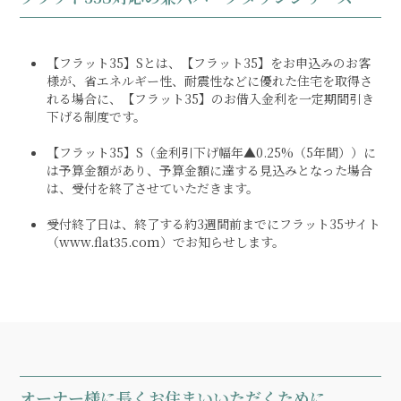
【フラット35】Sとは、【フラット35】をお申込みのお客
様が、省エネルギー性、耐震性などに優れた住宅を取得さ
れる場合に、【フラット35】のお借入金利を一定期間引き
下げる制度です。
【フラット35】S（金利引下げ幅年▲0.25%（5年間））に
は予算金額があり、予算金額に達する見込みとなった場合
は、受付を終了させていただきます。
受付終了日は、終了する約3週間前までにフラット35サイト
（
www.flat35.com
）でお知らせします。
オーナー様に長くお住まいいただくために