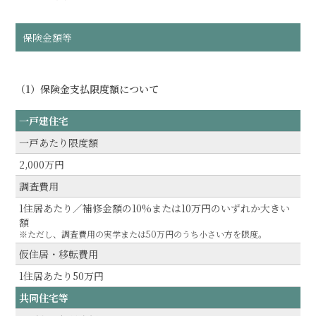
保険金額等
（1）保険金支払限度額について
一戸建住宅
一戸あたり限度額
2,000万円
調査費用
1住居あたり／補修金額の10%または10万円のいずれか大きい
額
※ただし、調査費用の実学または50万円のうち小さい方を限度。
仮住居・移転費用
1住居あたり50万円
共同住宅等