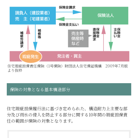
住宅瑕疵担保責任保険（1号保険）財団法人住宅保証機構 2009年7月版
より抜粋
保険の対象となる基本構造部分
住宅瑕疵担保履行法に基づき定められた、構造耐力上主要な部
分及び雨水の侵入を防止する部分に関する10年間の瑕疵担保責
任の範囲が保険の対象となります。