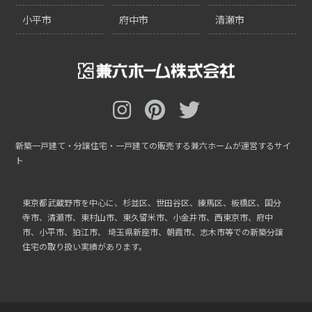
小平市
府中市
清瀬市
新築一戸建て・分譲住宅・一戸建ての販売する兼六ホームが運営するサイ
ト
東京都武蔵野市を中心に、杉並区、世田谷区、練馬区、板橋区、国分
寺市、清瀬市、東村山市、東久留米市、小金井市、西東京市、府中
市、小平市、狛江市、
埼玉県新座市、朝霞市、志木市等での新築分譲
住宅の取り扱い実績があります。