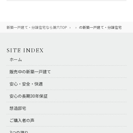
新築一戸建て・分譲住宅なら兼六TOP
›
›
の新築一戸建て・分譲住宅
SITE INDEX
ホーム
販売中の新築一戸建て
安心・安全・快適
安心の長期30年保証
想造邸宅
ご購入者の声
3つの誇り