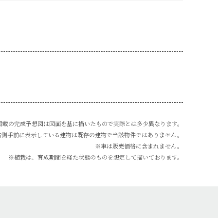
掲載の完成予想図は図面を基に描いたもので実際とは多少異なります。
右側手前に表示している建物は既存の建物で当該物件ではありません。
※車は販売価格に含まれません。
※植栽は、育成期間を経た状態のものを想定して描いております。