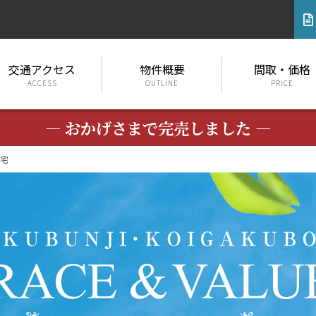
交通アクセス
物件概要
間取・価格
ACCESS
OUTLINE
PRICE
― おかげさまで完売しました ―
宅