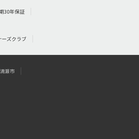
期30年保証
ナーズクラブ
清瀬市