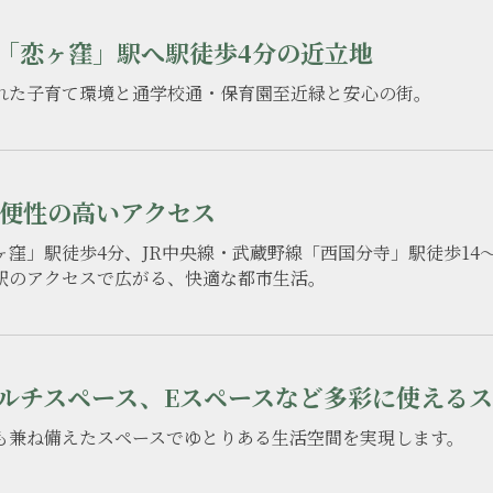
「恋ヶ窪」駅へ駅徒歩4分の近立地
れた子育て環境と通学校通・保育園至近緑と安心の街。
利便性の高いアクセス
窪」駅徒歩4分、JR中央線・武蔵野線「西国分寺」駅徒歩14～
駅のアクセスで広がる、快適な都市生活。
ルチスペース、Eスペースなど多彩に使える
も兼ね備えたスペースでゆとりある生活空間を実現します。