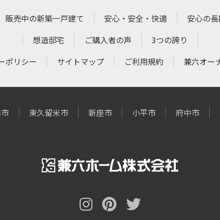
販売中の新築一戸建て
安心・安全・快適
安心の長
想造邸宅
ご購入者の声
3つの誇り
ーポリシー
サイトマップ
ご利用規約
兼六オー
山市
東久留米市
新座市
小平市
府中市