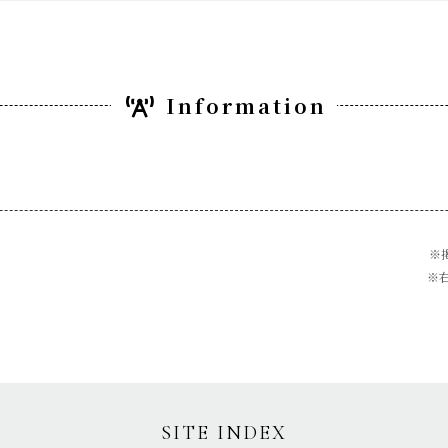
Information
※
※
SITE INDEX