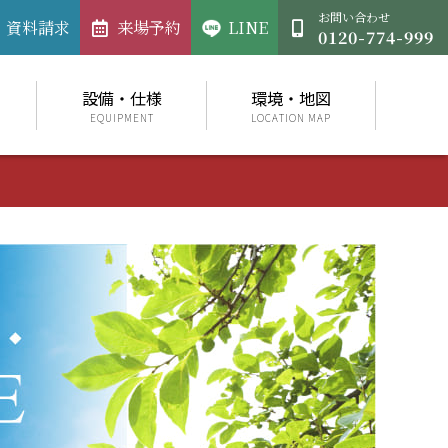
お問い合わせ
資料請求
来場予約
LINE
設備・仕様
環境・地図
EQUIPMENT
LOCATION MAP