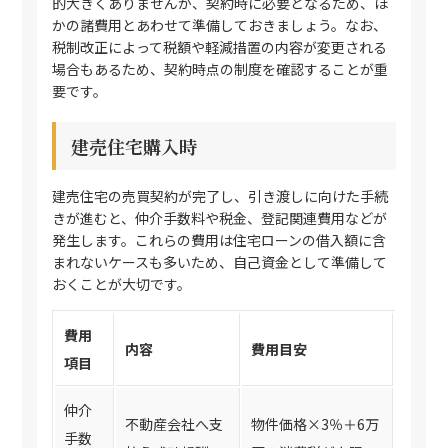
的大きくありませんが、契約時に必要となるため、ほ
かの諸費用とあわせて準備しておきましょう。なお、
税制改正によって税額や軽減措置の内容が変更される
場合もあるため、契約時点の制度を確認することが重
要です。
建売住宅購入時
建売住宅の売買契約が完了し、引き渡しに向けた手続
きが進むと、仲介手数料や税金、登記関連費用などが
発生します。これらの費用は住宅ローンの借入額に含
まれないケースも多いため、自己資金として準備して
おくことが大切です。
費用
内容
費用目安
項目
仲介
不動産会社へ支
物件価格×3％＋6万
手数