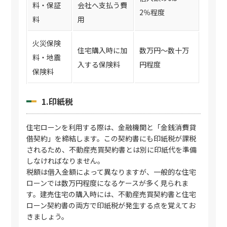
料・保証
会社へ支払う費
2％程度
料
用
火災保険
住宅購入時に加
数万円〜数十万
料・地震
入する保険料
円程度
保険料
1.印紙税
住宅ローンを利用する際は、金融機関と「金銭消費貸
借契約」を締結します。この契約書にも印紙税が課税
されるため、不動産売買契約書とは別に印紙代を準備
しなければなりません。
税額は借入金額によって異なりますが、一般的な住宅
ローンでは数万円程度になるケースが多く見られま
す。建売住宅の購入時には、不動産売買契約書と住宅
ローン契約書の両方で印紙税が発生する点を覚えてお
きましょう。