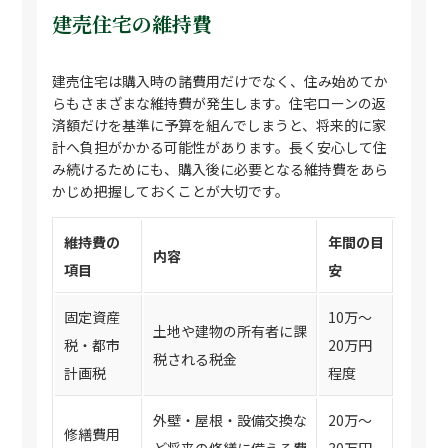
建売住宅の維持費
建売住宅は購入時の諸費用だけでなく、住み始めてか
らもさまざまな維持費が発生します。住宅ローンの返
済額だけを基準に予算を組んでしまうと、将来的に家
計へ負担がかかる可能性があります。長く安心して住
み続けるためにも、購入後に必要となる維持費をあら
かじめ把握しておくことが大切です。
維持費の
年間の目
内容
項目
安
固定資産
10万〜
土地や建物の所有者に課
税・都市
20万円
税される税金
計画税
程度
外壁・屋根・設備交換な
20万〜
修繕費用
ど将来の修繕に備える費
30万円