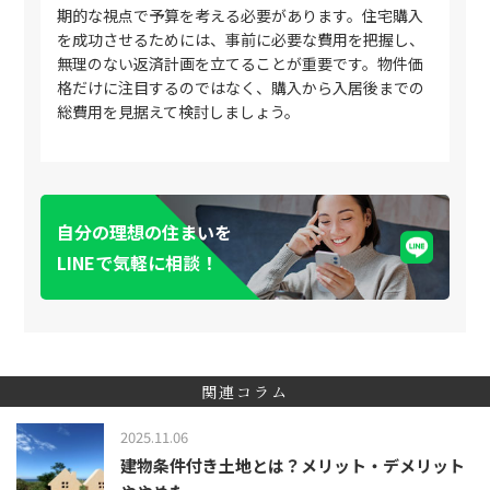
期的な視点で予算を考える必要があります。住宅購入
を成功させるためには、事前に必要な費用を把握し、
無理のない返済計画を立てることが重要です。物件価
格だけに注目するのではなく、購入から入居後までの
総費用を見据えて検討しましょう。
自分の理想の住まいを
LINEで気軽に相談！
関連コラム
2025.11.06
建物条件付き土地とは？メリット・デメリット