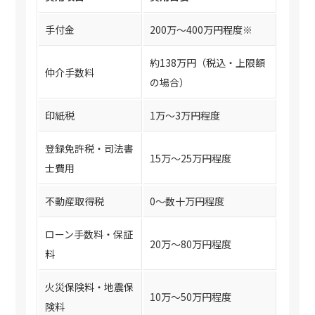
手付金
200万〜400万円程度※
約138万円（税込・上限額
仲介手数料
の場合）
印紙税
1万〜3万円程度
登録免許税・司法書
15万〜25万円程度
士費用
不動産取得税
0〜数十万円程度
ローン手数料・保証
20万〜80万円程度
料
火災保険料・地震保
10万〜50万円程度
険料