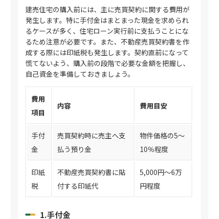
建売住宅の購入前には、主に売買契約に関する費用が
発生します。特に手付金はまとまった現金を求められ
るケースが多く、住宅ローン実行前に支払うことにな
るため注意が必要です。また、不動産売買契約書を作
成する際には印紙税も発生します。契約直前になって
慌てないよう、購入前の段階で必要な金額を把握し、
自己資金を準備しておきましょう。
費用
内容
費用目安
項目
手付
売買契約時に売主へ支
物件価格の5〜
金
払う預り金
10％程度
印紙
不動産売買契約書に貼
5,000円〜6万
税
付する印紙代
円程度
1.手付金