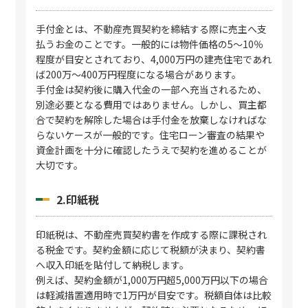
手付金とは、不動産売買契約を締結する際に売主へ支
払うお金のことです。一般的には物件価格の5〜10％
程度が目安とされており、4,000万円の建売住宅であれ
ば200万〜400万円程度になる場合があります。
手付金は契約後に購入代金の一部へ充当されるため、
別途必要となる費用ではありません。しかし、買主都
合で契約を解除した場合は手付金を放棄しなければな
らないケースが一般的です。住宅ローン審査の結果や
資金計画を十分に確認したうえで契約を進めることが
大切です。
2.印紙税
印紙税は、不動産売買契約書を作成する際に課税され
る税金です。契約金額に応じて税額が決まり、契約書
へ収入印紙を貼付して納税します。
例えば、契約金額が1,000万円超5,000万円以下の場合
は軽減措置適用時で1万円が目安です。税額自体は比較