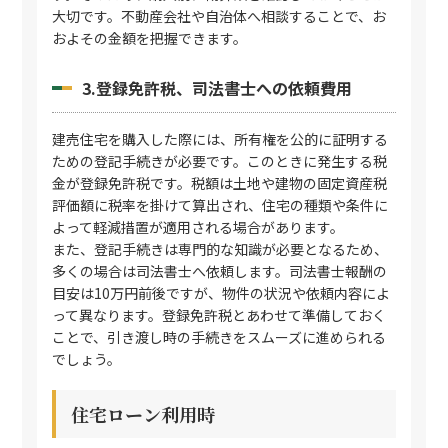
大切です。不動産会社や自治体へ相談することで、お
およその金額を把握できます。
3.登録免許税、司法書士への依頼費用
建売住宅を購入した際には、所有権を公的に証明する
ための登記手続きが必要です。このときに発生する税
金が登録免許税です。税額は土地や建物の固定資産税
評価額に税率を掛けて算出され、住宅の種類や条件に
よって軽減措置が適用される場合があります。
また、登記手続きは専門的な知識が必要となるため、
多くの場合は司法書士へ依頼します。司法書士報酬の
目安は10万円前後ですが、物件の状況や依頼内容によ
って異なります。登録免許税とあわせて準備しておく
ことで、引き渡し時の手続きをスムーズに進められる
でしょう。
住宅ローン利用時