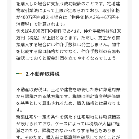
を購入した場合に支払う成功報酬のことです。宅地建
物取引業法によって上限が定められており、取引価格
が400万円を超える場合は「物件価格×3％＋6万円＋
消費税」で計算されます。
例えば4,000万円の物件であれば、仲介手数料は約138
万円（税込）が上限となります。ただし、売主から直
接購入する場合には仲介手数料は発生しません。物件
を比較する際は価格だけでなく、仲介手数料の有無も
確認しておくと資金計画を立てやすくなるでしょう。
2.不動産取得税
不動産取得税は、土地や建物を取得した際に都道府県
から課税される地方税です。税額は固定資産税評価額
を基準として算出されるため、購入価格とは異なりま
す。
新築住宅や一定の条件を満たす住宅用地には軽減措置
が設けられており、ケースによっては税額が大幅に軽
減されたり、課税されなかったりする場合もありま
す。そのため、購入前に概算額を確認しておくことが