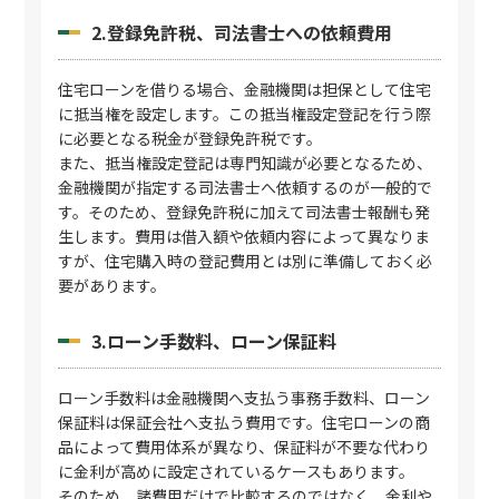
2.登録免許税、司法書士への依頼費用
住宅ローンを借りる場合、金融機関は担保として住宅
に抵当権を設定します。この抵当権設定登記を行う際
に必要となる税金が登録免許税です。
また、抵当権設定登記は専門知識が必要となるため、
金融機関が指定する司法書士へ依頼するのが一般的で
す。そのため、登録免許税に加えて司法書士報酬も発
生します。費用は借入額や依頼内容によって異なりま
すが、住宅購入時の登記費用とは別に準備しておく必
要があります。
3.ローン手数料、ローン保証料
ローン手数料は金融機関へ支払う事務手数料、ローン
保証料は保証会社へ支払う費用です。住宅ローンの商
品によって費用体系が異なり、保証料が不要な代わり
に金利が高めに設定されているケースもあります。
そのため、諸費用だけで比較するのではなく、金利や