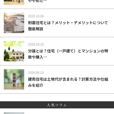
ややめた…
2025.10.06
耐震住宅とは？メリット・デメリットについて
徹底解説
2026.03.25
分譲とは？住宅（一戸建て）とマンションの特
徴や購入…
2026.06.23
建売住宅は土地代が含まれる？計算方法や仕組
みを紹介
人気コラム