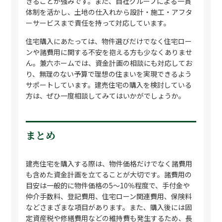
きることが強みです。また、自社グループによる一貫
体制を活かし、土地の仕入れから設計・施工・アフタ
ーサービスまで責任を持って対応しています。
住宅購入にあたっては、物件選びだけでなく住宅ロー
ンや諸費用に関する不安を抱える方も少なくありませ
ん。兼六ホームでは、資金計画の相談にも対応してお
り、無理のない予算で理想の住まいを実現できるよう
サポートしています。建売住宅の購入を検討している
方は、ぜひ一度相談してみてはいかがでしょうか。
まとめ
建売住宅を購入する際は、物件価格だけでなく諸費用
も含めた資金計画を立てることが大切です。諸費用の
目安は一般的に物件価格の5〜10％程度で、手付金や
仲介手数料、登記費用、住宅ローン関連費用、保険料
などさまざまな項目があります。また、購入後には固
定資産税や修繕費用などの維持費も発生するため、長