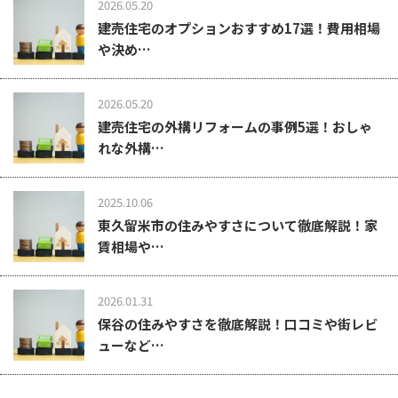
2026.05.20
建売住宅のオプションおすすめ17選！費用相場
や決め…
2026.05.20
建売住宅の外構リフォームの事例5選！おしゃ
れな外構…
2025.10.06
東久留米市の住みやすさについて徹底解説！家
賃相場や…
2026.01.31
保谷の住みやすさを徹底解説！口コミや街レビ
ューなど…