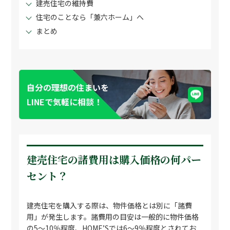
建売住宅の維持費
住宅のことなら「兼六ホーム」へ
まとめ
自分の理想の住まいを
LINEで気軽に相談！
建売住宅の諸費用は購入価格の何パー
セント？
建売住宅を購入する際は、物件価格とは別に「諸費
用」が発生します。諸費用の目安は一般的に物件価格
の5〜10％程度、HOME’Sでは6〜9％程度とされてお