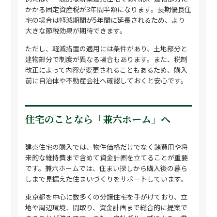
かかる固定資産税が3年間半額になります。長期優良住
宅の場合は軽減期間が5年間に延長されるため、より
大きな節税効果が期待できます。
ただし、軽減措置の適用には条件があり、土地部分と
建物部分で制度が異なる場合もあります。また、税制
改正によって内容が変更されることもあるため、購入
前に自治体や不動産会社へ確認しておくと安心です。
住宅のことなら「兼六ホーム」へ
建売住宅の購入では、物件価格だけでなく諸費用や将
来的な維持費まで含めて資金計画を立てることが重要
です。兼六ホームでは、住まい探しから購入後の暮ら
しまで見据えた住まいづくりをサポートしています。
東京都を中心に数多くの分譲住宅を手がけており、立
地や周辺環境、間取り、資金計画まで総合的に提案で