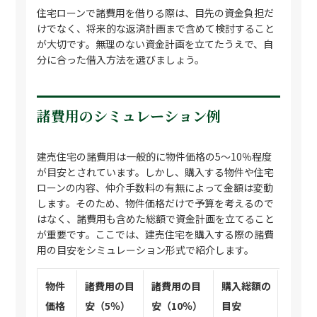
住宅ローンで諸費用を借りる際は、目先の資金負担だ
けでなく、将来的な返済計画まで含めて検討すること
が大切です。無理のない資金計画を立てたうえで、自
分に合った借入方法を選びましょう。
諸費用のシミュレーション例
建売住宅の諸費用は一般的に物件価格の5〜10％程度
が目安とされています。しかし、購入する物件や住宅
ローンの内容、仲介手数料の有無によって金額は変動
します。そのため、物件価格だけで予算を考えるので
はなく、諸費用も含めた総額で資金計画を立てること
が重要です。ここでは、建売住宅を購入する際の諸費
用の目安をシミュレーション形式で紹介します。
物件
諸費用の目
諸費用の目
購入総額の
価格
安（5％）
安（10％）
目安