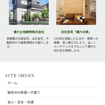
兼六土地建物株式会社
注文住宅「兼六の家」
首都圏の分譲住宅、注文住宅、不
100年を見越した工法や、環境への
動産仲介の最新情報をお届けしま
配慮、高い施工力により、正しく
す。
メンテナンスをすることで優れた
耐久性を発揮します。
SITE INDEX
ホーム
販売中の新築一戸建て
安心・安全・快適