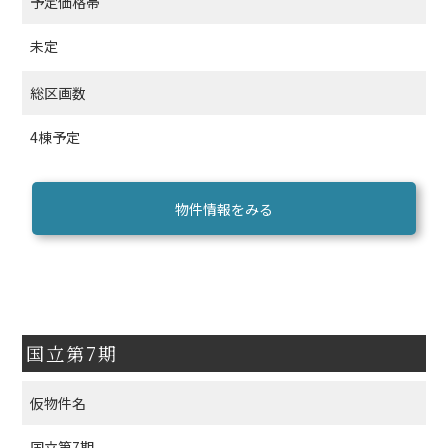
予定価格帯
未定
総区画数
4棟予定
物件情報をみる
国立第7期
仮物件名
国立第7期