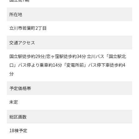
所在地
立川市若葉町2丁目
交通アクセス
国立駅徒歩約29分/恋ヶ窪駅徒歩約34分 立川バス「国立駅北
口」バス停より乗車約14分「変電所前」バス停下車徒歩約4
分
予定価格帯
未定
総区画数
18棟予定