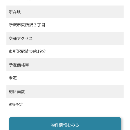
所在地
所沢市東所沢３丁目
交通アクセス
東所沢駅徒歩約19分
予定価格帯
未定
総区画数
9棟予定
物件情報をみる