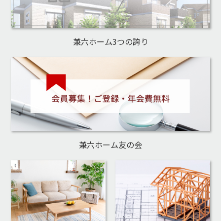
兼六ホーム3つの誇り
兼六ホーム友の会