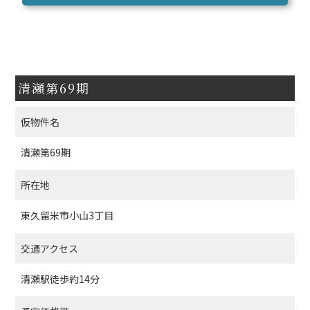
清瀬第69期
仮物件名
清瀬第69期
所在地
東久留米市小山3丁目
交通アクセス
清瀬駅徒歩約14分