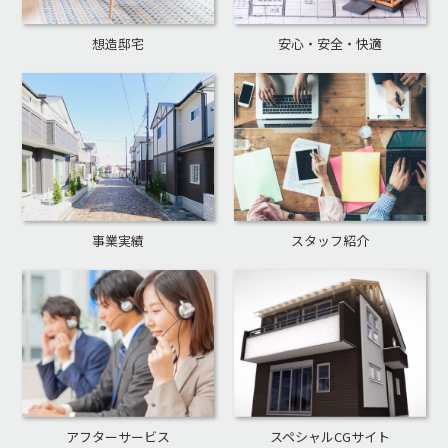
想造邸宅
安心・安全・快適
事業実績
スタッフ紹介
アフターサービス
スペシャルCGサイト