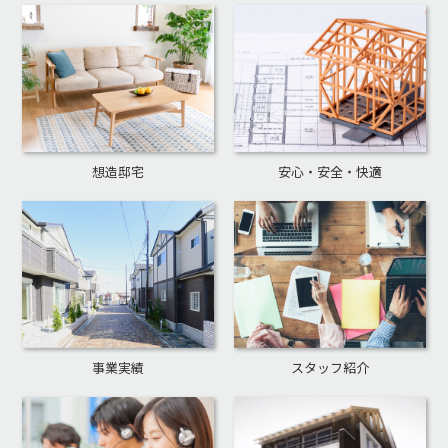
想造邸宅
安心・安全・快適
事業実績
スタッフ紹介