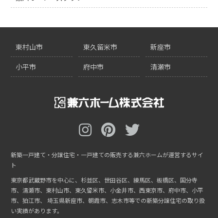
東村山市
東久留米市
新座市
小平市
府中市
清瀬市
新築一戸建て・分譲住宅・一戸建ての販売する兼六ホームが運営するサイ
ト
東京都武蔵野市を中心に、杉並区、世田谷区、練馬区、板橋区、国分寺
市、清瀬市、東村山市、東久留米市、小金井市、西東京市、府中市、小平
市、狛江市、
埼玉県新座市、朝霞市、志木市等での新築分譲住宅の取り扱
い実績があります。