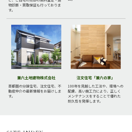
物診断・買取保証も行っておりま
す。
兼六土地建物株式会社
注文住宅「兼六の家」
首都圏の分譲住宅、注文住宅、不
100年を見越した工法や、環境への
動産仲介の最新情報をお届けしま
配慮、高い施工力により、正しく
す。
メンテナンスをすることで優れた
耐久性を発揮します。