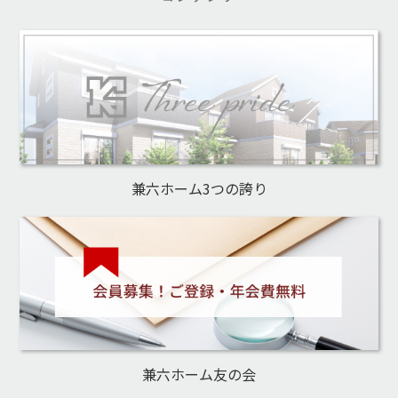
兼六ホーム3つの誇り
兼六ホーム友の会