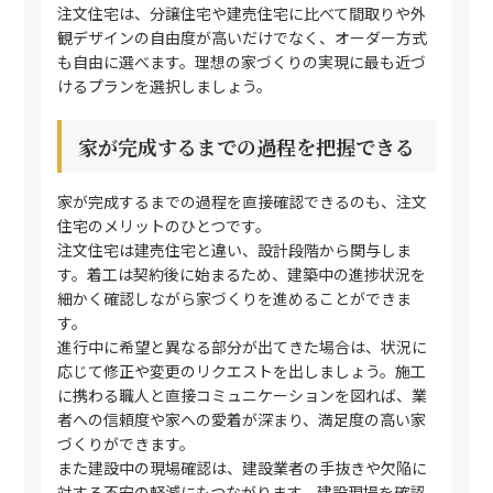
注文住宅は、分譲住宅や建売住宅に比べて間取りや外
観デザインの自由度が高いだけでなく、オーダー方式
も自由に選べます。理想の家づくりの実現に最も近づ
けるプランを選択しましょう。
家が完成するまでの過程を把握できる
家が完成するまでの過程を直接確認できるのも、注文
住宅のメリットのひとつです。
注文住宅は建売住宅と違い、設計段階から関与しま
す。着工は契約後に始まるため、建築中の進捗状況を
細かく確認しながら家づくりを進めることができま
す。
進行中に希望と異なる部分が出てきた場合は、状況に
応じて修正や変更のリクエストを出しましょう。施工
に携わる職人と直接コミュニケーションを図れば、業
者への信頼度や家への愛着が深まり、満足度の高い家
づくりができます。
また建設中の現場確認は、建設業者の手抜きや欠陥に
対する不安の軽減にもつながります。建設現場を確認