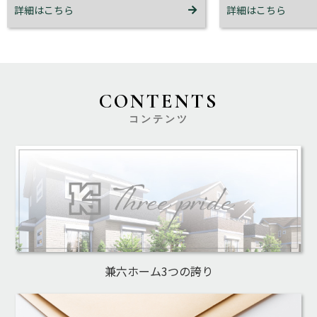
CONTENTS
コンテンツ
兼六ホーム3つの誇り