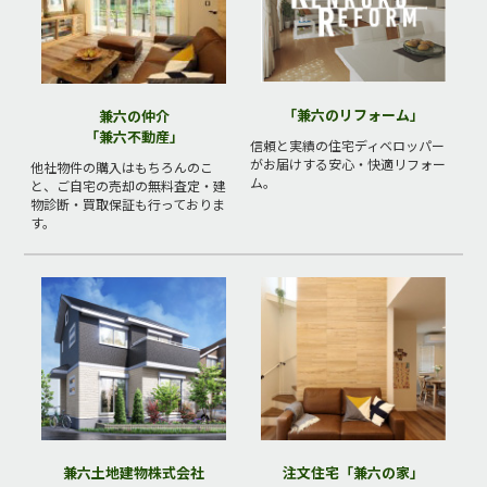
「兼六のリフォーム」
兼六の仲介
「兼六不動産」
信頼と実績の住宅ディベロッパー
がお届けする安心・快適リフォー
他社物件の購入はもちろんのこ
ム。
と、ご自宅の売却の無料査定・建
物診断・買取保証も行っておりま
す。
兼六土地建物株式会社
注文住宅「兼六の家」