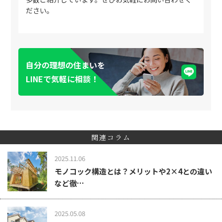
ださい。
自分の理想の住まいを
LINEで気軽に相談！
関連コラム
2025.11.06
モノコック構造とは？メリットや2×4との違い
など徹…
2025.05.08