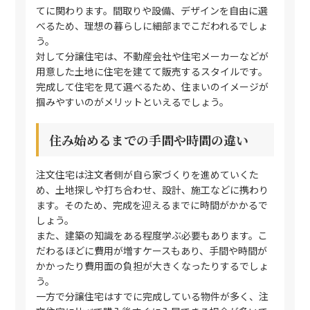
てに関わります。間取りや設備、デザインを自由に選
べるため、理想の暮らしに細部までこだわれるでしょ
う。
対して分譲住宅は、不動産会社や住宅メーカーなどが
用意した土地に住宅を建てて販売するスタイルです。
完成して住宅を見て選べるため、住まいのイメージが
掴みやすいのがメリットといえるでしょう。
住み始めるまでの手間や時間の違い
注文住宅は注文者側が自ら家づくりを進めていくた
め、土地探しや打ち合わせ、設計、施工などに携わり
ます。そのため、完成を迎えるまでに時間がかかるで
しょう。
また、建築の知識をある程度学ぶ必要もあります。こ
だわるほどに費用が増すケースもあり、手間や時間が
かかったり費用面の負担が大きくなったりするでしょ
う。
一方で分譲住宅はすでに完成している物件が多く、注