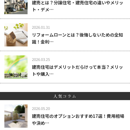
建売とは？分譲住宅・建売住宅の違いやメリッ
ト・デメ…
2026.01.31
リフォームローンとは？後悔しないための全知
識！金利…
2026.03.25
建売住宅はデメリットだらけって本当？メリッ
トや購入…
人気コラム
2026.05.20
建売住宅のオプションおすすめ17選！費用相場
や決め…