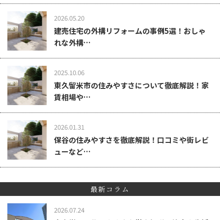
2026.05.20
建売住宅の外構リフォームの事例5選！おしゃ
れな外構…
2025.10.06
東久留米市の住みやすさについて徹底解説！家
賃相場や…
2026.01.31
保谷の住みやすさを徹底解説！口コミや街レビ
ューなど…
最新コラム
2026.07.24