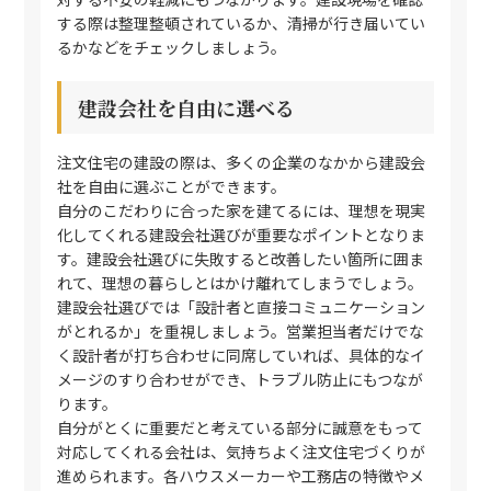
する際は整理整頓されているか、清掃が行き届いてい
るかなどをチェックしましょう。
建設会社を自由に選べる
注文住宅の建設の際は、多くの企業のなかから建設会
社を自由に選ぶことができます。
自分のこだわりに合った家を建てるには、理想を現実
化してくれる建設会社選びが重要なポイントとなりま
す。建設会社選びに失敗すると改善したい箇所に囲ま
れて、理想の暮らしとはかけ離れてしまうでしょう。
建設会社選びでは「設計者と直接コミュニケーション
がとれるか」を重視しましょう。営業担当者だけでな
く設計者が打ち合わせに同席していれば、具体的なイ
メージのすり合わせができ、トラブル防止にもつなが
ります。
自分がとくに重要だと考えている部分に誠意をもって
対応してくれる会社は、気持ちよく注文住宅づくりが
進められます。各ハウスメーカーや工務店の特徴やメ