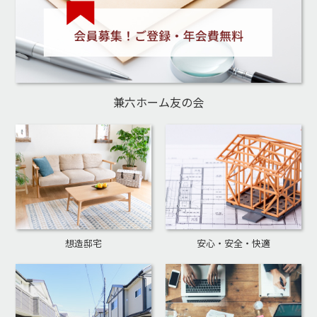
兼六ホーム友の会
想造邸宅
安心・安全・快適