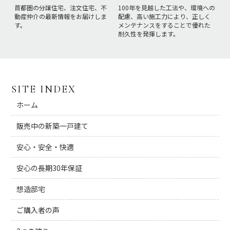
首都圏の分譲住宅、注文住宅、不
100年を見越した工法や、環境への
動産仲介の最新情報をお届けしま
配慮、高い施工力により、正しく
す。
メンテナンスをすることで優れた
耐久性を発揮します。
SITE INDEX
ホーム
販売中の新築一戸建て
安心・安全・快適
安心の長期30年保証
想造邸宅
ご購入者の声