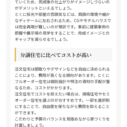
ていくため、完成後の仕上がりがイメージしづらいの
がデメリットといえるでしょう。
とくに採光や部屋の雰囲気などは、周囲の環境や細か
なディテールに左右されるため、CGやモデルハウスで
は完全再現が難しいのが現状です。事前に建築事例の
把握や展示場の見学をすることで、完成イメージとの
ギャップを減らせるでしょう。
分譲住宅に比べてコストが高い
注文住宅は間取りやデザインなどを自由に決められる
ことにより、費用が高くなる傾向があります。とくに
フルオーダー住宅は個別設計や特注の資材の手配が重
なるため、コストがかかります。
注文住宅でコストを抑えたい場合は、規格住宅やセミ
オーダー住宅を選ぶのがおすすめです。一部を選択制
にすることで、自由度を保ちながら費用を抑えること
ができます。
こだわりと予算のバランスを見極めながら家づくりを
計画しましょう。