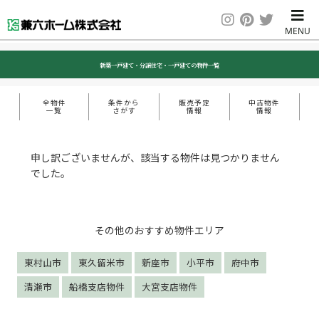
新築一戸建て・分譲住宅・一戸建ての物件一覧
全物件
条件から
販売予定
中古物件
一覧
さがす
情報
情報
申し訳ございませんが、該当する物件は見つかりません
でした。
その他のおすすめ物件エリア
東村山市
東久留米市
新座市
小平市
府中市
清瀬市
船橋支店物件
大宮支店物件