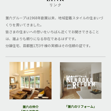
リンク
兼六グループは1968年創業以来、地域密着スタイルの住まいづ
くりを貫いてきました。
皆さまの住まいへの想いをいちばん近くでお聞きできること
は、誰よりも頼りになる存在であるはずです。
分譲住宅、首都圏1万3千棟の実績はその信頼の証です。
「兼六のリフォーム」
兼六の仲介