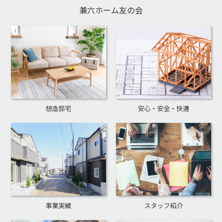
兼六ホーム友の会
想造邸宅
安心・安全・快適
事業実績
スタッフ紹介