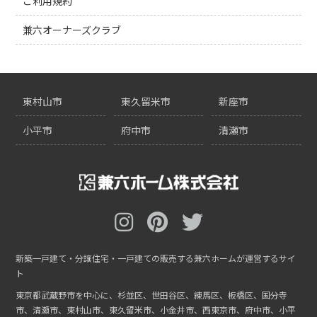
ご利用規約
兼六オーナーズクラブ
東村山市
東久留米市
新座市
小平市
府中市
清瀬市
新築一戸建て・分譲住宅・一戸建ての販売する兼六ホームが運営するサイ
ト
東京都武蔵野市を中心に、杉並区、世田谷区、練馬区、板橋区、国分寺
市、清瀬市、東村山市、東久留米市、小金井市、西東京市、府中市、小平